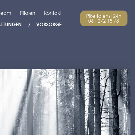
Team
Filialen
Kontakt
Pikettdienst 24h
061 272 18 78
ATTUNGEN
VORSORGE