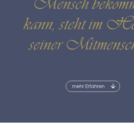
Mensch bekom
kann, steht im H
seiner Mitmensc
mehr Erfahren