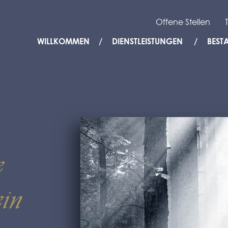
Offene Stellen
WILLKOMMEN
DIENSTLEISTUNGEN
BEST
e
in