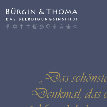
„Das schönst
Denkmal, das e