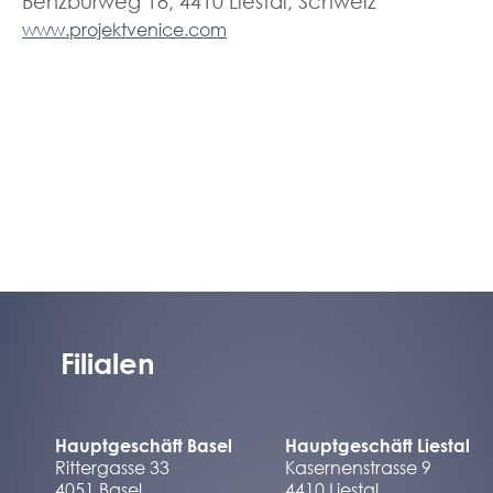
Benzburweg 18, 4410 Liestal, Schweiz
www.projektvenice.com
Filialen
Hauptgeschäft Basel
Hauptgeschäft Liestal
Rittergasse 33
Kasernenstrasse 9
4051 Basel
4410 Liestal