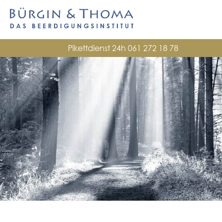
Pikettdienst 24h
061 272 18 78