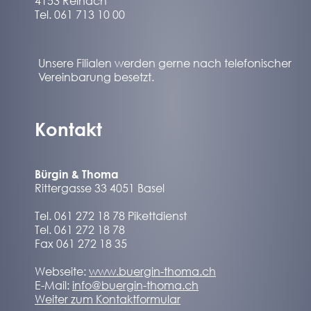
4153 Reinach
Tel. 061 713 10 00
Unsere Filialen werden gerne nach telefonischer
Vereinbarung besetzt.
Kontakt
Bürgin & Thoma
Rittergasse 33 4051 Basel
Tel. 061 272 18 78 Pikettdienst
Tel. 061 272 18 78
Fax 061 272 18 35
Webseite:
www.buergin-thoma.ch
E-Mail:
info@buergin-thoma.ch
Weiter zum Kontaktformular