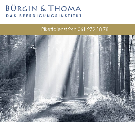
Pikettdienst 24h
061 272 18 78