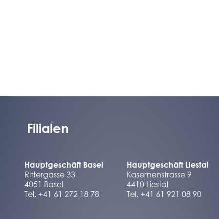
Filialen
Hauptgeschäft Basel
Hauptgeschäft Liestal
Rittergasse 33
Kasernenstrasse 9
4051 Basel
4410 Liestal
Tel. +41 61 272 18 78
Tel. +41 61 921 08 90