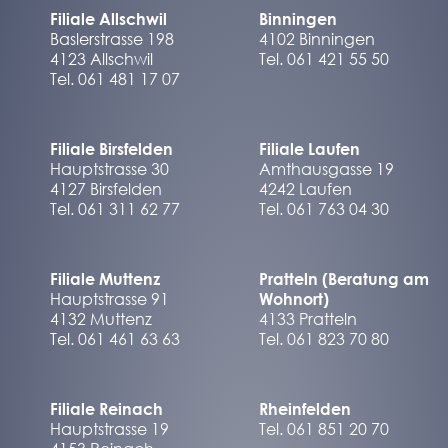
Filiale Allschwil
Binningen
Baslerstrasse 198
4102 Binningen
4123 Allschwil
Tel. 061 421 55 50
Tel. 061 481 17 07
Filiale Birsfelden
Filiale Laufen
Hauptstrasse 30
Amthausgasse 19
4127 Birsfelden
4242 Laufen
Tel. 061 311 62 77
Tel. 061 763 04 30
Filiale Muttenz
Pratteln (Beratung am
Hauptstrasse 91
Wohnort)
4132 Muttenz
4133 Pratteln
Tel. 061 461 63 63
Tel. 061 823 70 80
Filiale Reinach
Rheinfelden
Hauptstrasse 19
Tel. 061 851 20 70