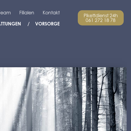
Team
Filialen
Kontakt
Pikettdienst 24h
061 272 18 78
ATTUNGEN
VORSORGE