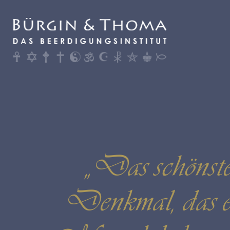
„Das schönst
Denkmal, das e