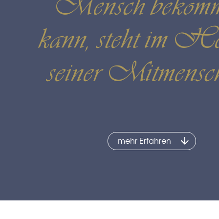
Mensch bekom
kann, steht im H
seiner Mitmensc
mehr Erfahren