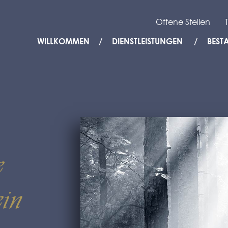
Offene Stellen
WILLKOMMEN
DIENSTLEISTUNGEN
BEST
e
in