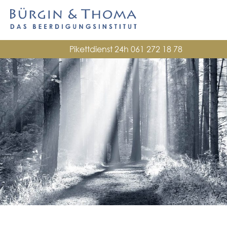
Pikettdienst 24h
061 272 18 78