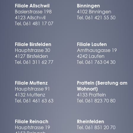
Filiale Allschwil
Binningen
Baslerstrasse 198
4102 Binningen
4123 Allschwil
Tel. 061 421 55 50
Tel. 061 481 17 07
Filiale Birsfelden
Filiale Laufen
Hauptstrasse 30
Amthausgasse 19
4127 Birsfelden
4242 Laufen
Tel. 061 311 62 77
Tel. 061 763 04 30
Filiale Muttenz
Pratteln (Beratung am
Hauptstrasse 91
Wohnort)
4132 Muttenz
4133 Pratteln
Tel. 061 461 63 63
Tel. 061 823 70 80
Filiale Reinach
Rheinfelden
Hauptstrasse 19
Tel. 061 851 20 70