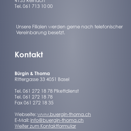
4153 Reinach
Tel. 061 713 10 00
Unsere Filialen werden gerne nach telefonischer
Vereinbarung besetzt.
Kontakt
Bürgin & Thoma
Rittergasse 33 4051 Basel
Tel. 061 272 18 78 Pikettdienst
Tel. 061 272 18 78
Fax 061 272 18 35
Webseite:
www.buergin-thoma.ch
E-Mail:
info@buergin-thoma.ch
Weiter zum Kontaktformular