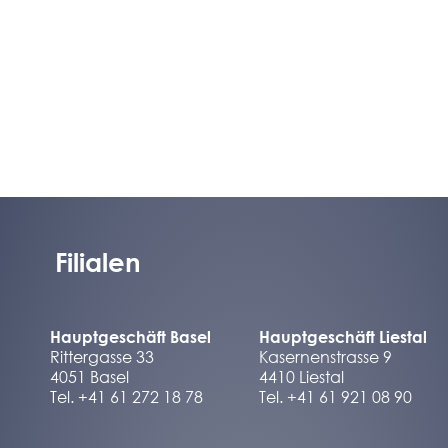
Filialen
Hauptgeschäft Basel
Hauptgeschäft Liestal
Rittergasse 33
Kasernenstrasse 9
4051 Basel
4410 Liestal
Tel. +41 61 272 18 78
Tel. +41 61 921 08 90