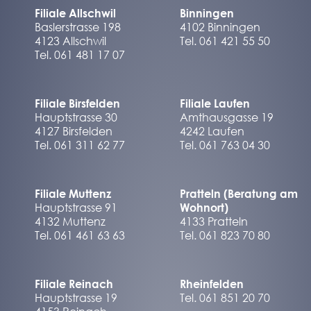
Filiale Allschwil
Binningen
Baslerstrasse 198
4102 Binningen
4123 Allschwil
Tel. 061 421 55 50
Tel. 061 481 17 07
Filiale Birsfelden
Filiale Laufen
Hauptstrasse 30
Amthausgasse 19
4127 Birsfelden
4242 Laufen
Tel. 061 311 62 77
Tel. 061 763 04 30
Filiale Muttenz
Pratteln (Beratung am
Hauptstrasse 91
Wohnort)
4132 Muttenz
4133 Pratteln
Tel. 061 461 63 63
Tel. 061 823 70 80
Filiale Reinach
Rheinfelden
Hauptstrasse 19
Tel. 061 851 20 70