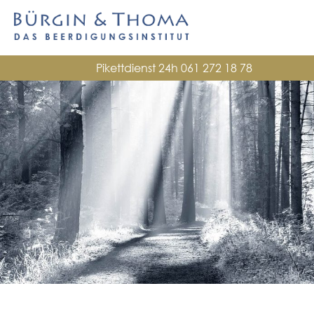
Pikettdienst 24h
061 272 18 78