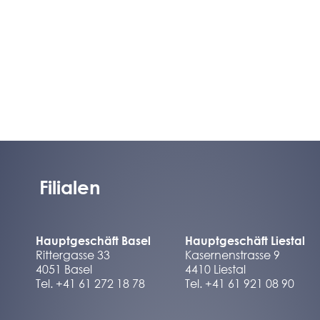
Filialen
Hauptgeschäft Basel
Hauptgeschäft Liestal
Rittergasse 33
Kasernenstrasse 9
4051 Basel
4410 Liestal
Tel. +41 61 272 18 78
Tel. +41 61 921 08 90