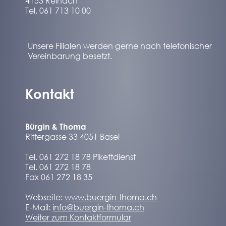
4153 Reinach
Tel. 061 713 10 00
Unsere Filialen werden gerne nach telefonischer
Vereinbarung besetzt.
Kontakt
Bürgin & Thoma
Rittergasse 33 4051 Basel
Tel. 061 272 18 78 Pikettdienst
Tel. 061 272 18 78
Fax 061 272 18 35
Webseite:
www.buergin-thoma.ch
E-Mail:
info@buergin-thoma.ch
Weiter zum Kontaktformular