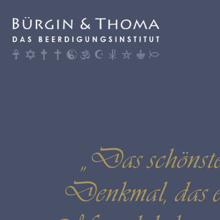
„Das schönst
Denkmal, das e