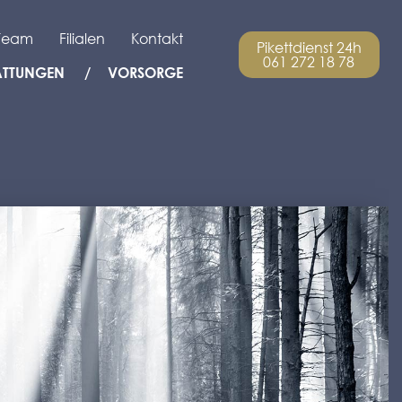
Team
Filialen
Kontakt
Pikettdienst 24h
061 272 18 78
ATTUNGEN
VORSORGE