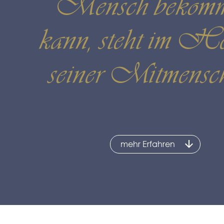
Mensch bekom
kann, steht im H
seiner Mitmensc
mehr Erfahren