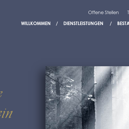
Offene Stellen
WILLKOMMEN
DIENSTLEISTUNGEN
BEST
e
in