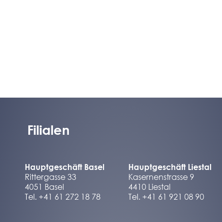
Filialen
Hauptgeschäft Basel
Hauptgeschäft Liestal
Rittergasse 33
Kasernenstrasse 9
4051 Basel
4410 Liestal
Tel. +41 61 272 18 78
Tel. +41 61 921 08 90