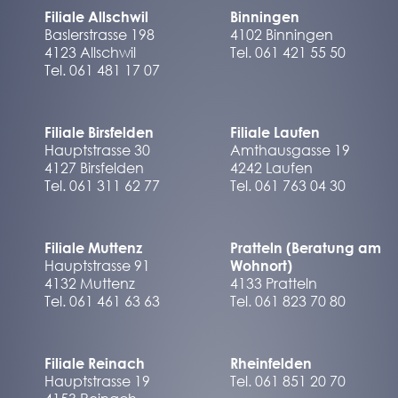
Filiale Allschwil
Binningen
Baslerstrasse 198
4102 Binningen
4123 Allschwil
Tel. 061 421 55 50
Tel. 061 481 17 07
Filiale Birsfelden
Filiale Laufen
Hauptstrasse 30
Amthausgasse 19
4127 Birsfelden
4242 Laufen
Tel. 061 311 62 77
Tel. 061 763 04 30
Filiale Muttenz
Pratteln (Beratung am
Hauptstrasse 91
Wohnort)
4132 Muttenz
4133 Pratteln
Tel. 061 461 63 63
Tel. 061 823 70 80
Filiale Reinach
Rheinfelden
Hauptstrasse 19
Tel. 061 851 20 70