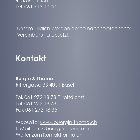
4153 Reinach
Tel. 061 713 10 00
Unsere Filialen werden gerne nach telefonischer
Vereinbarung besetzt.
Kontakt
Bürgin & Thoma
Rittergasse 33 4051 Basel
Tel. 061 272 18 78 Pikettdienst
Tel. 061 272 18 78
Fax 061 272 18 35
Webseite:
www.buergin-thoma.ch
E-Mail:
info@buergin-thoma.ch
Weiter zum Kontaktformular