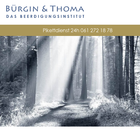
Pikettdienst 24h
061 272 18 78