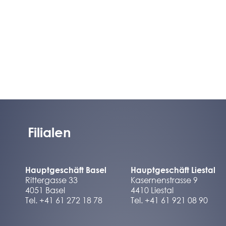
Filialen
Hauptgeschäft Basel
Hauptgeschäft Liestal
Rittergasse 33
Kasernenstrasse 9
4051 Basel
4410 Liestal
Tel. +41 61 272 18 78
Tel. +41 61 921 08 90