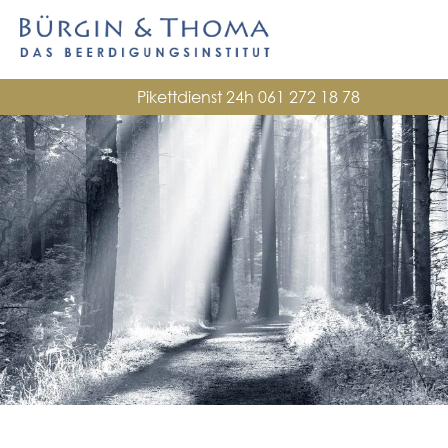
Pikettdienst 24h
061 272 18 78