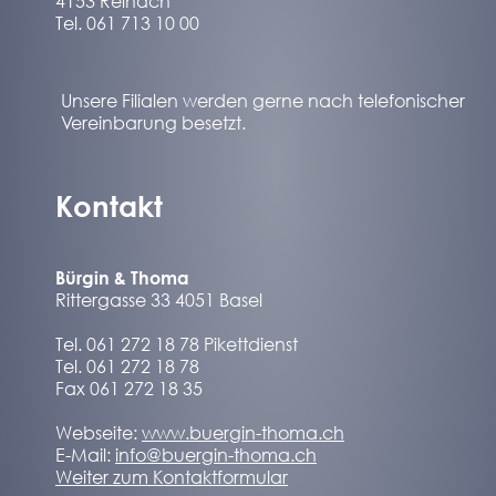
4153 Reinach
Tel. 061 713 10 00
Unsere Filialen werden gerne nach telefonischer
Vereinbarung besetzt.
Kontakt
Bürgin & Thoma
Rittergasse 33 4051 Basel
Tel. 061 272 18 78 Pikettdienst
Tel. 061 272 18 78
Fax 061 272 18 35
Webseite:
www.buergin-thoma.ch
E-Mail:
info@buergin-thoma.ch
Weiter zum Kontaktformular