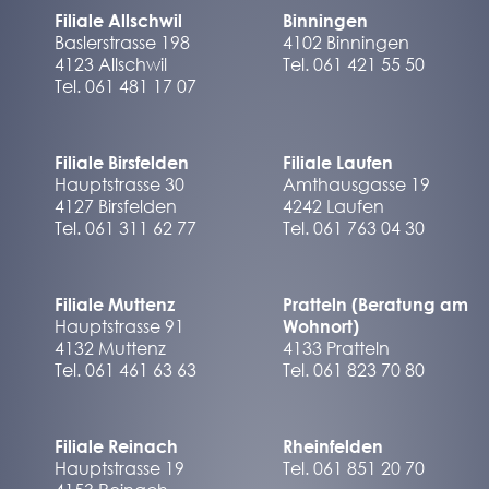
Filiale Allschwil
Binningen
Baslerstrasse 198
4102 Binningen
4123 Allschwil
Tel. 061 421 55 50
Tel. 061 481 17 07
Filiale Birsfelden
Filiale Laufen
Hauptstrasse 30
Amthausgasse 19
4127 Birsfelden
4242 Laufen
Tel. 061 311 62 77
Tel. 061 763 04 30
Filiale Muttenz
Pratteln (Beratung am
Hauptstrasse 91
Wohnort)
4132 Muttenz
4133 Pratteln
Tel. 061 461 63 63
Tel. 061 823 70 80
Filiale Reinach
Rheinfelden
Hauptstrasse 19
Tel. 061 851 20 70