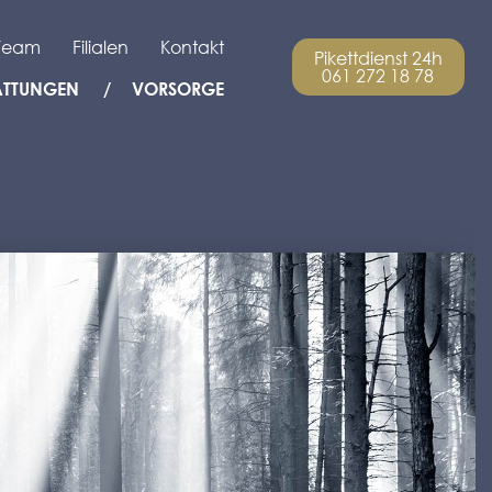
Team
Filialen
Kontakt
Pikettdienst 24h
061 272 18 78
ATTUNGEN
VORSORGE