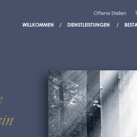
Offene Stellen
WILLKOMMEN
DIENSTLEISTUNGEN
BEST
e
in