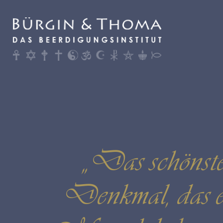
„Das schönst
Denkmal, das e