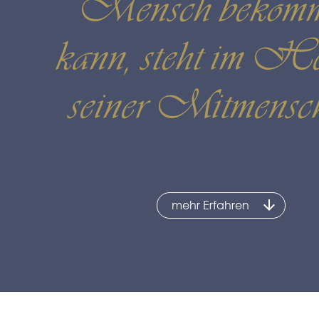
Mensch bekom
kann, steht im H
seiner Mitmensc
mehr Erfahren