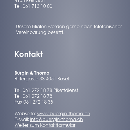
4153 Reinach
Tel. 061 713 10 00
Unsere Filialen werden gerne nach telefonischer
Vereinbarung besetzt.
Kontakt
Bürgin & Thoma
Rittergasse 33 4051 Basel
Tel. 061 272 18 78 Pikettdienst
Tel. 061 272 18 78
Fax 061 272 18 35
Webseite:
www.buergin-thoma.ch
E-Mail:
info@buergin-thoma.ch
Weiter zum Kontaktformular