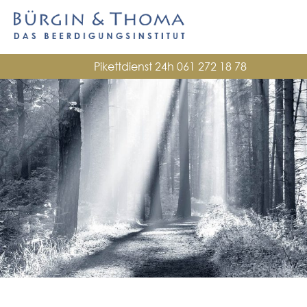
Pikettdienst 24h
061 272 18 78