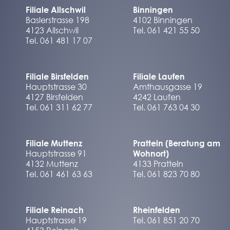
Filiale Allschwil
Binningen
Baslerstrasse 198
4102 Binningen
4123 Allschwil
Tel. 061 421 55 50
Tel. 061 481 17 07
Filiale Birsfelden
Filiale Laufen
Hauptstrasse 30
Amthausgasse 19
4127 Birsfelden
4242 Laufen
Tel. 061 311 62 77
Tel. 061 763 04 30
Filiale Muttenz
Pratteln (Beratung am
Hauptstrasse 91
Wohnort)
4132 Muttenz
4133 Pratteln
Tel. 061 461 63 63
Tel. 061 823 70 80
Filiale Reinach
Rheinfelden
Hauptstrasse 19
Tel. 061 851 20 70