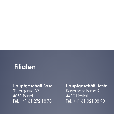
Filialen
Hauptgeschäft Basel
Hauptgeschäft Liestal
Rittergasse 33
Kasernenstrasse 9
4051 Basel
4410 Liestal
Tel. +41 61 272 18 78
Tel. +41 61 921 08 90