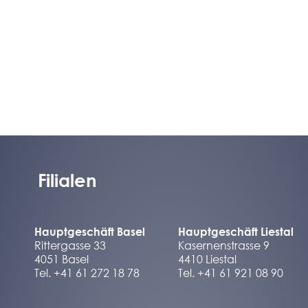
Filialen
Hauptgeschäft Basel
Hauptgeschäft Liestal
Rittergasse 33
Kasernenstrasse 9
4051 Basel
4410 Liestal
Tel. +41 61 272 18 78
Tel. +41 61 921 08 90