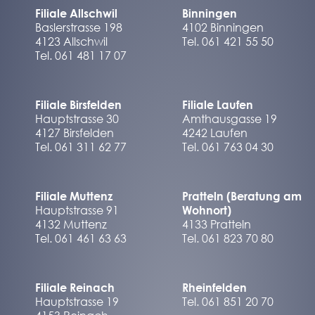
Filiale Allschwil
Binningen
Baslerstrasse 198
4102 Binningen
4123 Allschwil
Tel. 061 421 55 50
Tel. 061 481 17 07
Filiale Birsfelden
Filiale Laufen
Hauptstrasse 30
Amthausgasse 19
4127 Birsfelden
4242 Laufen
Tel. 061 311 62 77
Tel. 061 763 04 30
Filiale Muttenz
Pratteln (Beratung am
Hauptstrasse 91
Wohnort)
4132 Muttenz
4133 Pratteln
Tel. 061 461 63 63
Tel. 061 823 70 80
Filiale Reinach
Rheinfelden
Hauptstrasse 19
Tel. 061 851 20 70