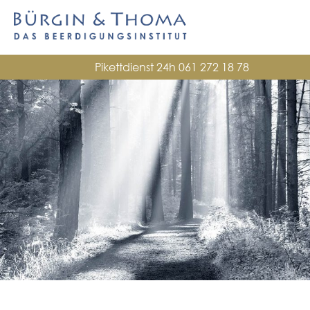
Pikettdienst 24h
061 272 18 78