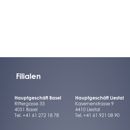
Filialen
Hauptgeschäft Basel
Hauptgeschäft Liestal
Rittergasse 33
Kasernenstrasse 9
4051 Basel
4410 Liestal
Tel. +41 61 272 18 78
Tel. +41 61 921 08 90