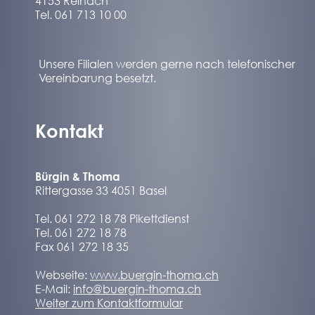
4153 Reinach
Tel. 061 713 10 00
Unsere Filialen werden gerne nach telefonischer
Vereinbarung besetzt.
Kontakt
Bürgin & Thoma
Rittergasse 33 4051 Basel
Tel. 061 272 18 78 Pikettdienst
Tel. 061 272 18 78
Fax 061 272 18 35
Webseite:
www.buergin-thoma.ch
E-Mail:
info@buergin-thoma.ch
Weiter zum Kontaktformular