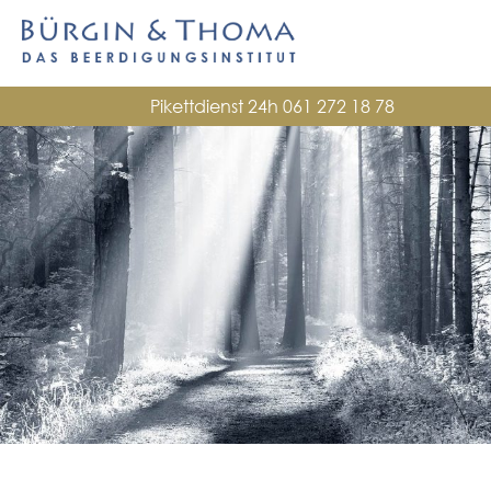
Pikettdienst 24h
061 272 18 78