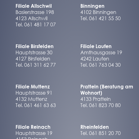
Filiale Allschwil
Binningen
Baslerstrasse 198
4102 Binningen
4123 Allschwil
Tel. 061 421 55 50
Tel. 061 481 17 07
Filiale Birsfelden
Filiale Laufen
Hauptstrasse 30
Amthausgasse 19
4127 Birsfelden
4242 Laufen
Tel. 061 311 62 77
Tel. 061 763 04 30
Filiale Muttenz
Pratteln (Beratung am
Hauptstrasse 91
Wohnort)
4132 Muttenz
4133 Pratteln
Tel. 061 461 63 63
Tel. 061 823 70 80
Filiale Reinach
Rheinfelden
Hauptstrasse 19
Tel. 061 851 20 70