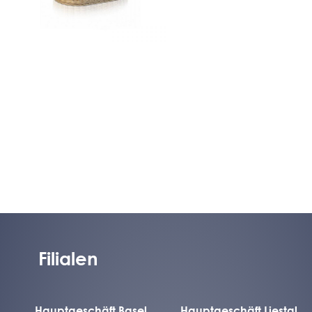
Filialen
Hauptgeschäft Basel
Hauptgeschäft Liestal