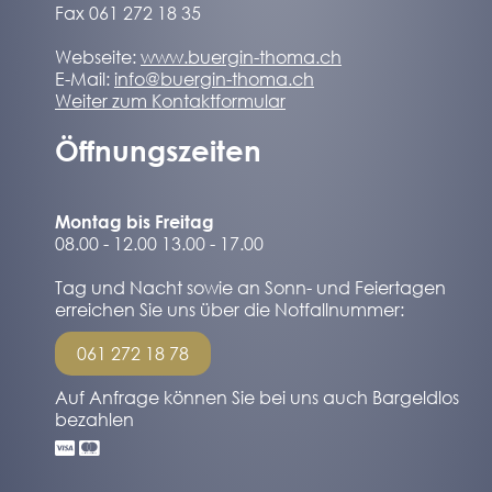
Fax 061 272 18 35
Webseite:
www.buergin-thoma.ch
E-Mail:
info@buergin-thoma.ch
Weiter zum Kontaktformular
Öffnungszeiten
Montag bis Freitag
08.00 - 12.00 13.00 - 17.00
Tag und Nacht sowie an Sonn- und Feiertagen
erreichen Sie uns über die Notfallnummer:
061 272 18 78
Auf Anfrage können Sie bei uns auch Bargeldlos
bezahlen